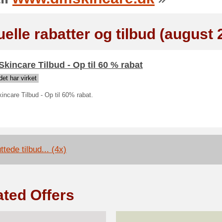
elle rabatter og tilbud (august 
kincare Tilbud - Op til 60 % rabat
et har virket
ncare Tilbud - Op til 60% rabat.
ttede tilbud... (4x)
ated Offers