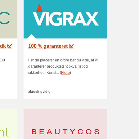
.dk
100 % garanteret
7.30
Før du placerer en ordre bør du vide, at vi
garanterer produktets topkvalitet og
sikkerhed. Konst... (
Flere
)
aktuelt gyldig