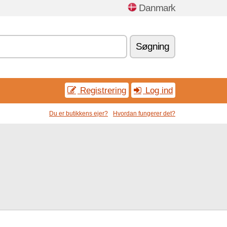
Danmark
Søgning
Registrering
Log ind
Du er butikkens ejer?
Hvordan fungerer det?