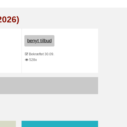
2026)
benyt tilbud
Bekræftet 30.09.
528x