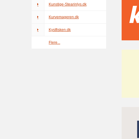
Kunstige-Stearinlys.dk
Kurvemageren.dk
Kystfisken.dk
Flere...