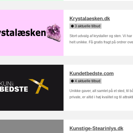
Krystalaesken.dk
3 aktuelle tilbud
Stort udvalg af krystaller og sten. Vi ha
helt unikke. Få gratis fragt på ordrer ov
Kundetbedste.com
4 aktuelle tilbud
Unikke gaver, alt samlet på et sted, til
private, er altid i høj kvalitet og til attrakt
Kunstige-Stearinlys.dk