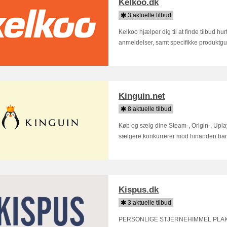
Kelkoo.dk
3 aktuelle tilbud
Kelkoo hjælper dig til at finde tilbud hur
anmeldelser, samt specifikke produktguide
Kinguin.net
8 aktuelle tilbud
Køb og sælg dine Steam-, Origin-, Uplay
sælgere konkurrerer mod hinanden bare
Kispus.dk
3 aktuelle tilbud
PERSONLIGE STJERNEHIMMEL PLAKATER 