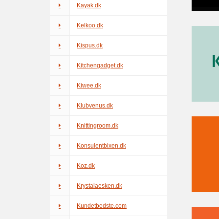
Kayak.dk
Kelkoo.dk
Kispus.dk
Kitchengadget.dk
Kiwee.dk
Klubvenus.dk
Knittingroom.dk
Konsulentbixen.dk
Koz.dk
Krystalaesken.dk
Kundetbedste.com