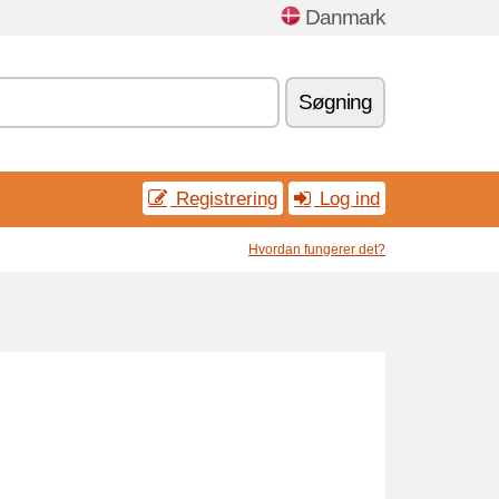
Danmark
Søgning
Registrering
Log ind
Hvordan fungerer det?