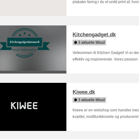
plakater faring;r du et unikt print af, hv
Kitchengadget.dk
3 aktuelle tilbud
Velkommen til Kitchen Gadget! Vi er ded
effektiv og inspirerende. Vores passion fo
Kiwee.dk
3 aktuelle tilbud
Kiwee er en webshop som handler med b
kvalitet, multifunktionelle og produceret