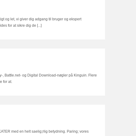
tigt og let, vi giver dig adgang til bruger og ekspert
s for at sikre dig de [...]
-, Battle.net- og Digital Download-nøgler på Kinguin. Flere
 for at.
med en helt saelig;rlig betydning. Paring; vores