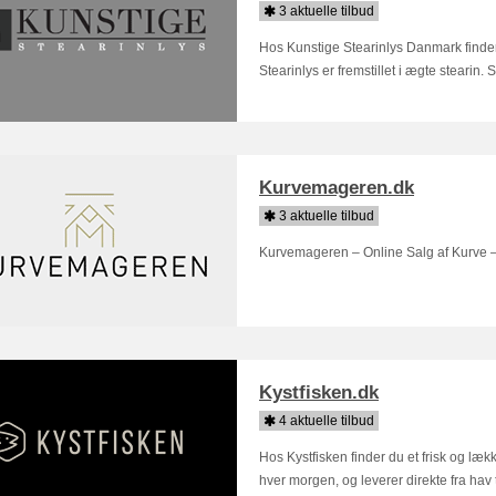
3 aktuelle tilbud
Hos Kunstige Stearinlys Danmark finder 
Stearinlys er fremstillet i ægte stearin. S
Kurvemageren.dk
3 aktuelle tilbud
Kurvemageren – Online Salg af Kurve – B
Kystfisken.dk
4 aktuelle tilbud
Hos Kystfisken finder du et frisk og lækk
hver morgen, og leverer direkte fra hav ti