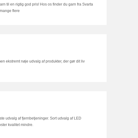
arn til en rigtig god pris! Hos os finder du garn fra Svarta
 mange flere
en ekstremt nøje udvalg af produkter, der gør dit liv
ste udvalg af fjernbetjeninger. Sort udvalg af LED
ster kvalitet mindre.