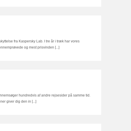
ttelse fra Kaspersky Lab. I tre år i træk har vores
ennemprøvede og mest prisvinden [...]
nnemsøger hundredvis af andre rejsesider på samme tid.
r giver dig den in [...]