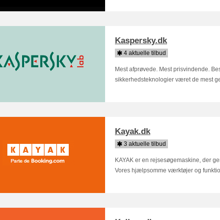
Kaspersky.dk
4 aktuelle tilbud
Mest afprøvede. Mest prisvindende. Besky
sikkerhedsteknologier været de mest g
Kayak.dk
3 aktuelle tilbud
KAYAK er en rejsesøgemaskine, der ge
Vores hjælpsomme værktøjer og funktione