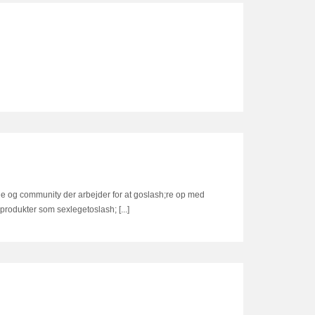
ue og community der arbejder for at goslash;re op med
produkter som sexlegetoslash; [...]