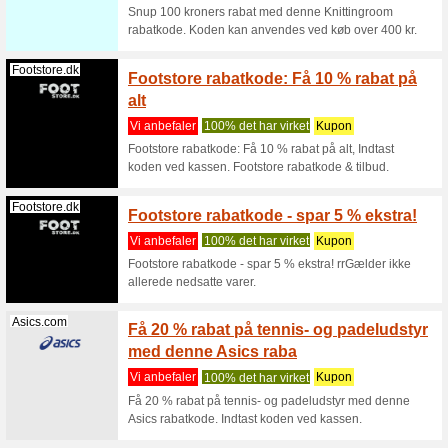
Hunkemöll
ved kasse
Emp-Shop.dk
EMP ra
Vi anbef
EMP rabat
ved kass
Emp-Shop.dk