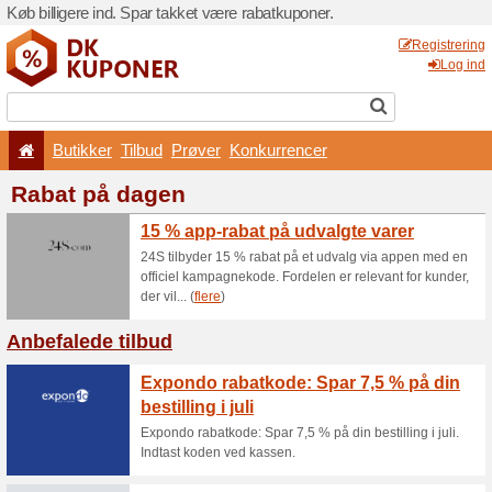
Køb billigere ind. Spar takk
Butikker
Tilbud
Prø
Rabat på dagen