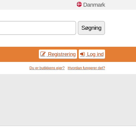
Danmark
Søgning
Registrering
Log ind
Du er butikkens ejer?
Hvordan fungerer det?