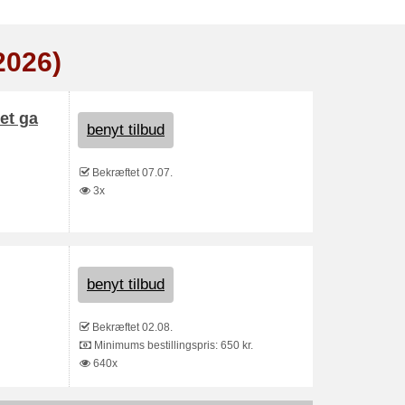
2026)
et ga
benyt tilbud
Bekræftet 07.07.
3x
benyt tilbud
Bekræftet 02.08.
Minimums bestillingspris: 650 kr.
640x