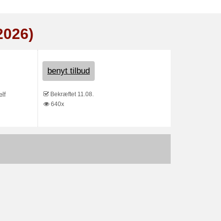
2026)
benyt tilbud
Bekræftet 11.08.
elf
640x