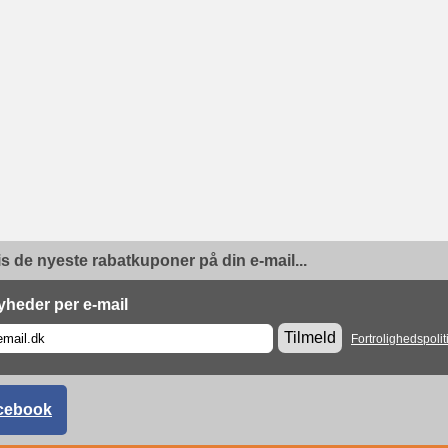
is de nyeste rabatkuponer på din e-mail...
yheder per e-mail
Tilmeld
Fortrolighedspolit
cebook