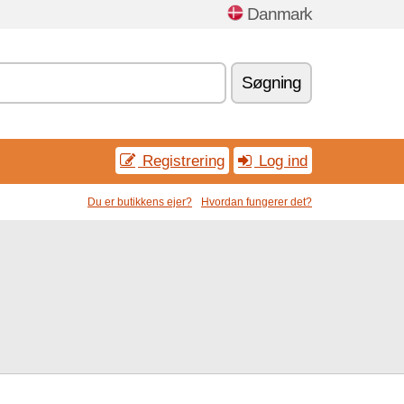
Danmark
Søgning
Registrering
Log ind
Du er butikkens ejer?
Hvordan fungerer det?