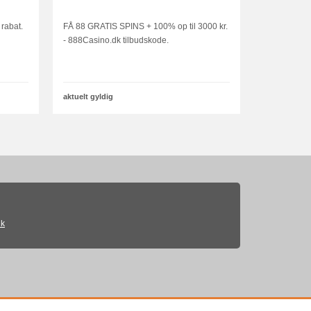
rabat.
FÅ 88 GRATIS SPINS + 100% op til 3000 kr.
- 888Casino.dk tilbudskode.
aktuelt gyldig
ik