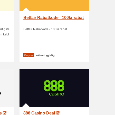
Betfair Rabatkode - 100kr rabat
rtigste
Betfair Rabatkode - 100kr rabat.
in købt
Kupon
aktuelt gyldig
s
888 Casino Deal