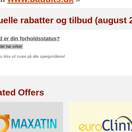
elle rabatter og tilbud (august 
 er din forholdsstatus?
et har virket
u ikke vil svare på alle spørgsmålene!
ated Offers