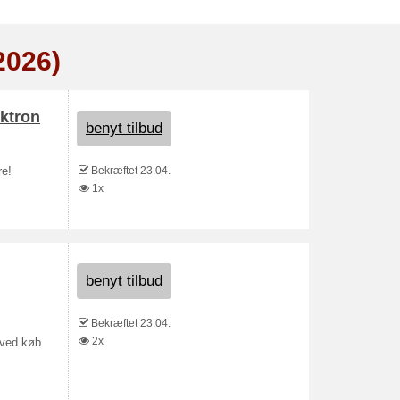
2026)
ektron
benyt tilbud
Bekræftet 23.04.
re!
1x
benyt tilbud
Bekræftet 23.04.
2x
 ved køb