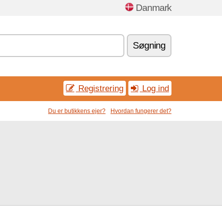
Danmark
Søgning
Registrering
Log ind
Du er butikkens ejer?
Hvordan fungerer det?