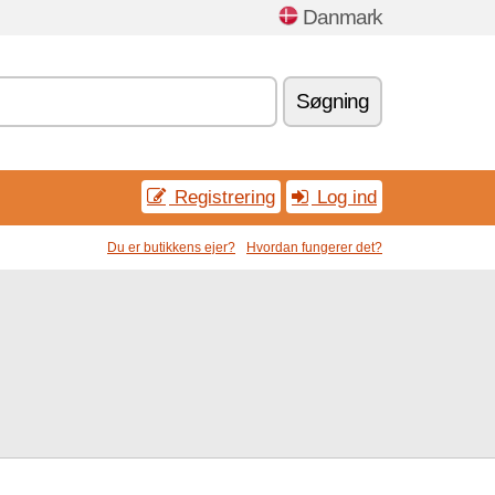
Danmark
Søgning
Registrering
Log ind
Du er butikkens ejer?
Hvordan fungerer det?