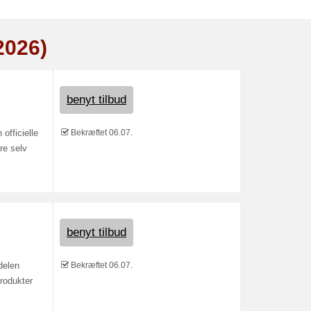
2026)
benyt tilbud
Bekræftet 06.07.
officielle
re selv
benyt tilbud
Bekræftet 06.07.
delen
rodukter