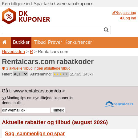
Køb billigere ind. Spar takk
Butikker
Tilbud
Prø
Hovedsiden
>
R
> Rentalca