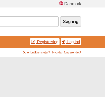
Danmark
Søgning
Registrering
Log ind
Du er butikkens ejer?
Hvordan fungerer det?