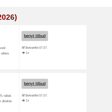
2026)
benyt tilbud
Bekræftet 07.07.
 ved
1x
 ellers
benyt tilbud
Bekræftet 07.07.
 % rabat.
1x
 direkte