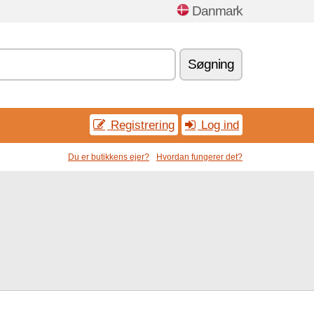
Danmark
Søgning
Registrering
Log ind
Du er butikkens ejer?
Hvordan fungerer det?